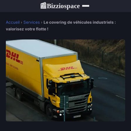
Bizziospace
📰
Accueil
›
Services
›
Le covering de véhicules industriels :
valorisez votre flotte !