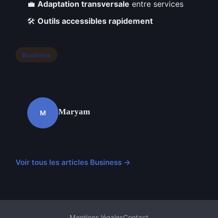
💼
Adaptation transversale
entre services
🛠️
Outils accessibles rapidement
Business
Maryam
M
Voir tous les articles Business →
Mentions légales
Contact