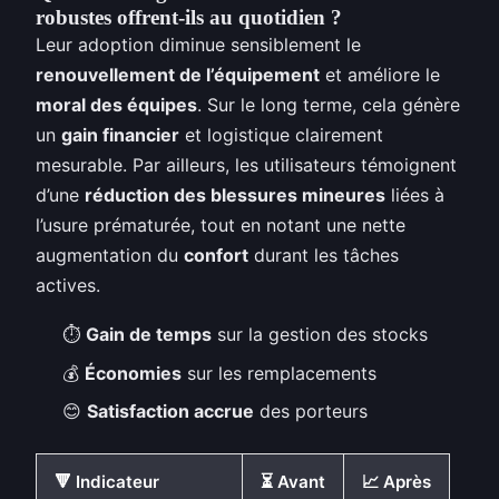
robustes offrent-ils au quotidien ?
Leur adoption diminue sensiblement le
renouvellement de l’équipement
et améliore le
moral des équipes
. Sur le long terme, cela génère
un
gain financier
et logistique clairement
mesurable. Par ailleurs, les utilisateurs témoignent
d’une
réduction des blessures mineures
liées à
l’usure prématurée, tout en notant une nette
augmentation du
confort
durant les tâches
actives.
⏱️
Gain de temps
sur la gestion des stocks
💰
Économies
sur les remplacements
😊
Satisfaction accrue
des porteurs
🔻 Indicateur
⏳ Avant
📈 Après