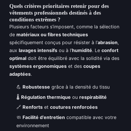
Quels critères prioritaires retenir pour des
vêtements professionnels destinés à des
conditions extrêmes ?
Plusieurs facteurs s’imposent, comme la sélection
de
matériaux ou fibres techniques
spécifiquement conçus pour résister à l’
abrasion
,
aux
lavages intensifs
ou à l’
humidité
. Le
confort
optimal
doit être équilibré avec la solidité via des
systèmes ergonomiques
et des
coupes
adaptées
.
💪
Robustesse
grâce à la densité du tissu
🌡️
Régulation thermique
ou
respirabilité
🔗
Renforts
et
coutures renforcées
🧼
Facilité d’entretien
compatible avec votre
environnement