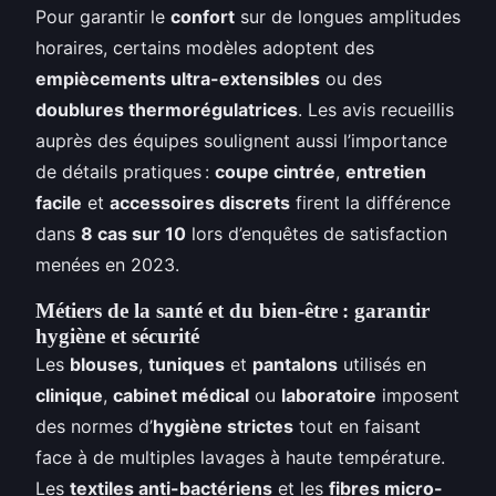
Pour garantir le
confort
sur de longues amplitudes
horaires, certains modèles adoptent des
empiècements ultra-extensibles
ou des
doublures thermorégulatrices
. Les avis recueillis
auprès des équipes soulignent aussi l’importance
de détails pratiques :
coupe cintrée
,
entretien
facile
et
accessoires discrets
firent la différence
dans
8 cas sur 10
lors d’enquêtes de satisfaction
menées en 2023.
Métiers de la santé et du bien-être : garantir
hygiène et sécurité
Les
blouses
,
tuniques
et
pantalons
utilisés en
clinique
,
cabinet médical
ou
laboratoire
imposent
des normes d’
hygiène strictes
tout en faisant
face à de multiples lavages à haute température.
Les
textiles anti-bactériens
et les
fibres micro-